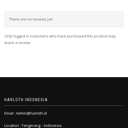
There are no reviews yet
Only logged in customers who have purchased this product may
leave a review.
HARLOTH INDONESIA
Email : Admin@harloth.id
Location : Tangerang – Indonesia