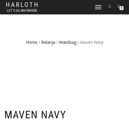
HARLOTH
TOGGLE
0
LET'S GO ANYWHERE.
NAVIGATION
Home
/
Belanja
/
Waistbag
/ Maven Navy
MAVEN NAVY