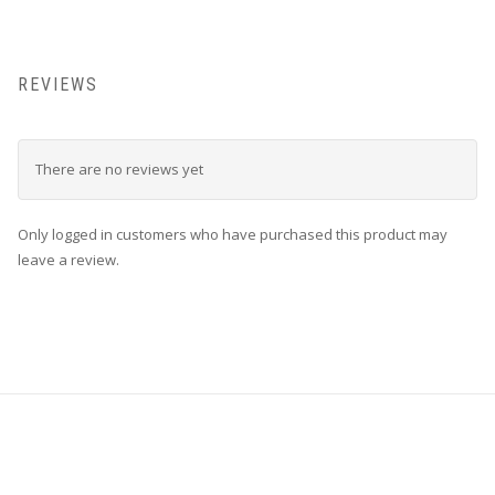
REVIEWS
There are no reviews yet
Only logged in customers who have purchased this product may
leave a review.