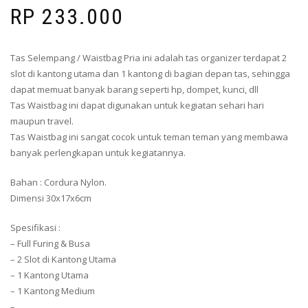
RP
233.000
Tas Selempang / Waistbag Pria ini adalah tas organizer terdapat 2
slot di kantong utama dan 1 kantong di bagian depan tas, sehingga
dapat memuat banyak barang seperti hp, dompet, kunci, dll
Tas Waistbag ini dapat digunakan untuk kegiatan sehari hari
maupun travel.
Tas Waistbag ini sangat cocok untuk teman teman yang membawa
banyak perlengkapan untuk kegiatannya.
Bahan : Cordura Nylon.
Dimensi 30x17x6cm
Spesifikasi :
– Full Furing & Busa
– 2 Slot di Kantong Utama
– 1 Kantong Utama
– 1 Kantong Medium
–